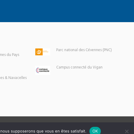
Parc national des Cévennes (PNC)
es du Pays
Campus connecté du Vigan
es & Navacelles
e, nous supposerons que vous en êtes satisfait.
OK