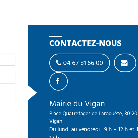
CONTACTEZ-NOUS
04 67 81 66 00
Mairie du Vigan
Place Quatrefages de Laroquète, 30120
Vigan
Du lundi au vendredi : 9 h – 12 h et 
17 h