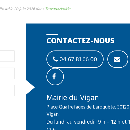
Posté le 20 juin 2026 dans
Travaux/voirie
CONTACTEZ-NOUS
04 67 81 66 00
Mairie du Vigan
Place Quatrefages de Laroquète, 30120
Vigan
Du lundi au vendredi : 9 h – 12 h et 
17 h