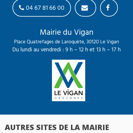
04 67 81 66 00
Mairie du Vigan
Place Quatrefages de Laroquète, 30120 Le Vigan
Du lundi au vendredi : 9 h – 12 h et 13 h – 17 h
AUTRES SITES DE LA MAIRIE