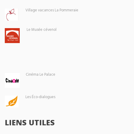
Village vacances La Pommeraie
Le Musée cévenol
Cinéma Le Palace
Les Éco-dialogues
LIENS UTILES