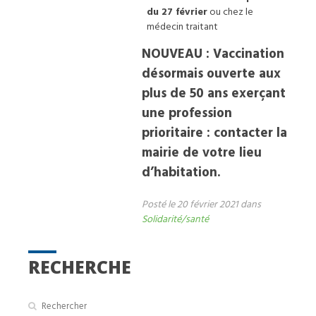
du 27 février
ou chez le
médecin traitant
NOUVEAU : Vaccination
désormais ouverte aux
plus de 50 ans exerçant
une profession
prioritaire : contacter la
mairie de votre lieu
d’habitation.
Posté le 20 février 2021 dans
Solidarité/santé
RECHERCHE