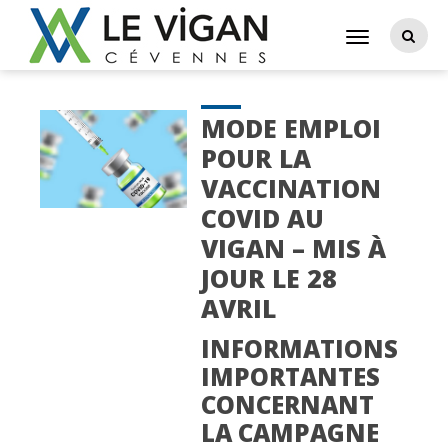
MODE EMPLOI
POUR LA
VACCINATION
COVID AU
VIGAN – MIS À
JOUR LE 28
AVRIL
INFORMATIONS
IMPORTANTES
CONCERNANT
LA CAMPAGNE