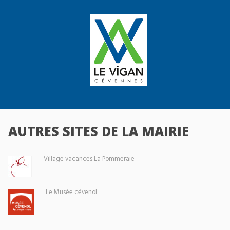
AUTRES SITES DE LA MAIRIE
Village vacances La Pommeraie
Le Musée cévenol