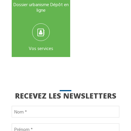
Dossier urbanisme Dépôt en
ligne
Vos services
RECEVEZ LES NEWSLETTERS