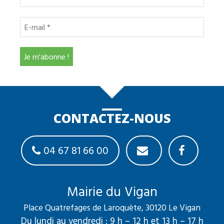
CONTACTEZ-NOUS
04 67 81 66 00
Mairie du Vigan
Place Quatrefages de Laroquète, 30120 Le Vigan
Du lundi au vendredi : 9 h – 12 h et 13 h – 17 h