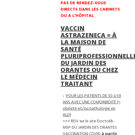
PAS DE RENDEZ-VOUS
DIRECTS DANS LES CABINETS
OU A L’HÔPITAL
VACCIN
ASTRAZENECA = À
LA
MAISON DE
SANTÉ
PLURIPROFESSIONNELL
DU JARDIN DES
ORANTES
OU CHEZ
LE MÉDECIN
TRAITANT
POUR LES PATIENTS DE 50 à 59
ANS AVEC UNE COMORBIDITÉ (=
obésité et/ou pathologie en
ALD)
>>> RDV sur le site Doctolib :
MSP DU JARDIN DES ORANTES
VACCINATION COVID
à partir