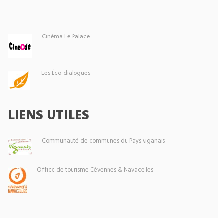
Cinéma Le Palace
Les Éco-dialogues
LIENS UTILES
Communauté de communes du Pays viganais
Office de tourisme Cévennes & Navacelles