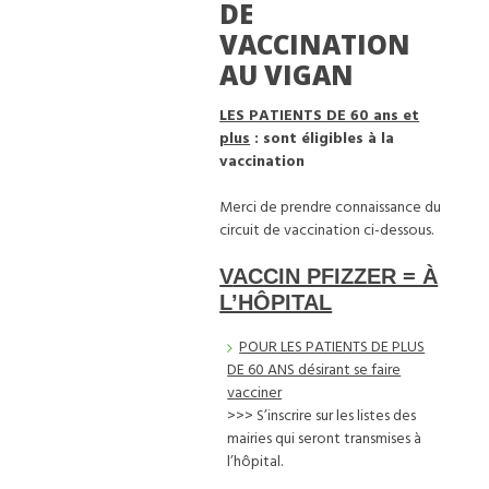
DE
VACCINATION
AU VIGAN
LES PATIENTS DE 60 ans et
plus
: sont éligibles à la
vaccination
Merci de prendre connaissance du
circuit de vaccination ci-dessous.
VACCIN PFIZZER = À
L’HÔPITAL
POUR LES PATIENTS DE PLUS
DE 60 ANS désirant se faire
vacciner
>>> S’inscrire sur les listes des
mairies qui seront transmises à
l’hôpital.