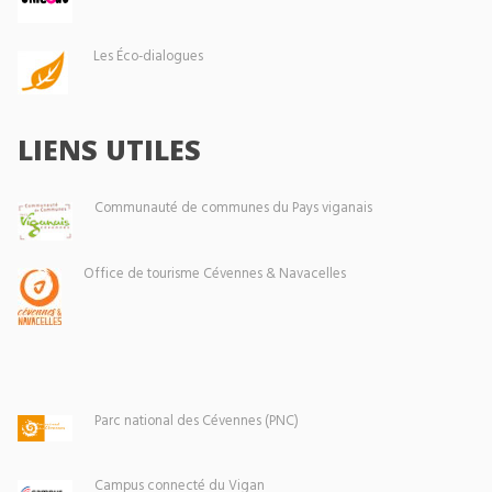
Les Éco-dialogues
LIENS UTILES
Communauté de communes du Pays viganais
Office de tourisme Cévennes & Navacelles
Parc national des Cévennes (PNC)
Campus connecté du Vigan