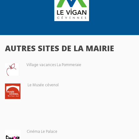
AUTRES SITES DE LA MAIRIE
Village vacances La Pommeraie
Le Musée cévenol
Cinéma Le Palace