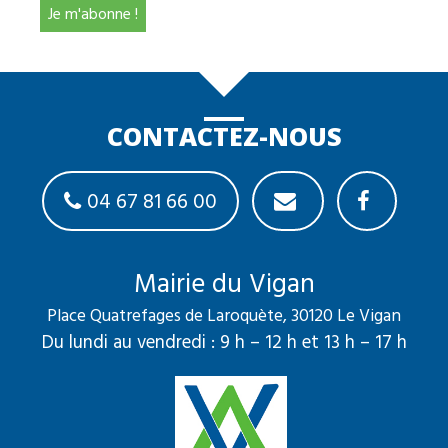
CONTACTEZ-NOUS
04 67 81 66 00
Mairie du Vigan
Place Quatrefages de Laroquète, 30120 Le Vigan
Du lundi au vendredi : 9 h – 12 h et 13 h – 17 h