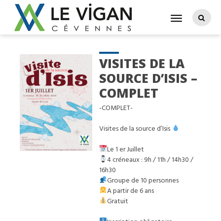
VISITES DE LA
SOURCE D’ISIS –
COMPLET
-COMPLET-
Visites de la source d’Isis
Le 1 er Juillet
4 créneaux : 9h / 11h / 14h30 /
16h30
Groupe de 10 personnes
A partir de 6 ans
Gratuit