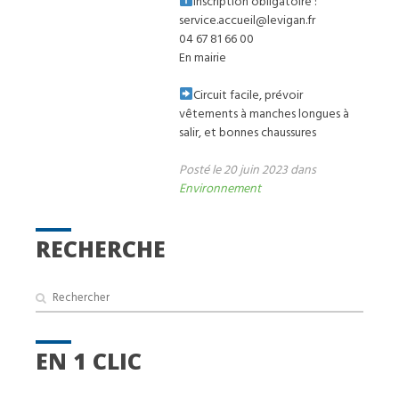
Inscription obligatoire :
service.accueil@levigan.fr
04 67 81 66 00
En mairie
Circuit facile, prévoir
vêtements à manches longues à
salir, et bonnes chaussures
Posté le 20 juin 2023 dans
Environnement
RECHERCHE
EN 1 CLIC