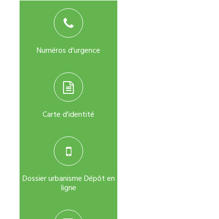
Numéros d'urgence
Carte d'identité
Dossier urbanisme Dépôt en
ligne