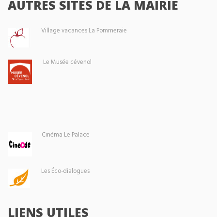
AUTRES SITES DE LA MAIRIE
Village vacances La Pommeraie
Le Musée cévenol
Cinéma Le Palace
Les Éco-dialogues
LIENS UTILES