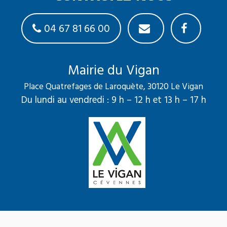
04 67 81 66 00
Mairie du Vigan
Place Quatrefages de Laroquète, 30120 Le Vigan
Du lundi au vendredi : 9 h – 12 h et 13 h – 17 h