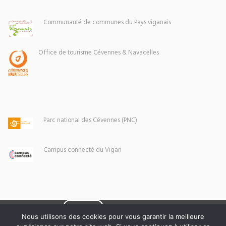
Communauté de communes du Pays viganais
Office de tourisme Cévennes & Navacelles
Parc national des Cévennes (PNC)
Campus connecté du Vigan
Eoxia
Le Vigan © 2026 -
Nous utilisons des cookies pour vous garantir la meilleure