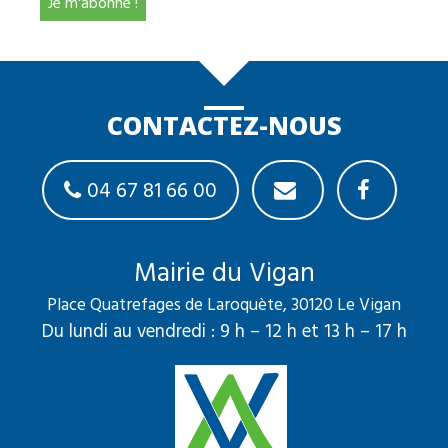
CONTACTEZ-NOUS
04 67 81 66 00
Mairie du Vigan
Place Quatrefages de Laroquète, 30120 Le Vigan
Du lundi au vendredi : 9 h – 12 h et 13 h – 17 h