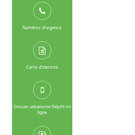
Numéros d'urgence
Carte d'identité
Dossier urbanisme Dépôt en
ligne