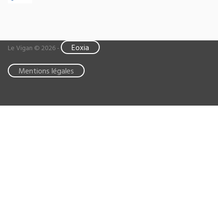
Eoxia
Le Vigan © 2026 -
Mentions légales