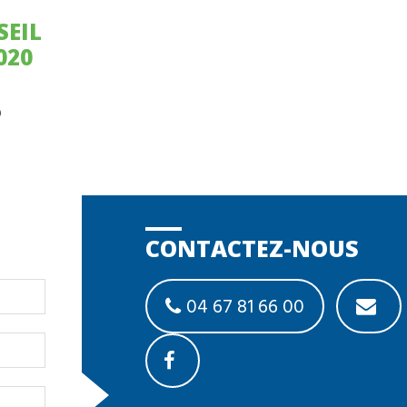
020
0
CONTACTEZ-NOUS
04 67 81 66 00