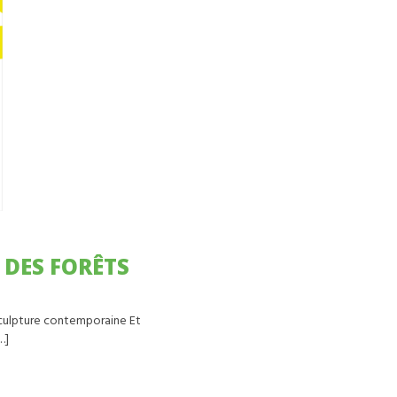
D DES FORÊTS
sculpture contemporaine Et
…]