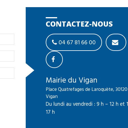
CONTACTEZ-NOUS
04 67 81 66 00
Mairie du Vigan
Place Quatrefages de Laroquète, 30120
Vigan
Du lundi au vendredi : 9 h – 12 h et 
17 h