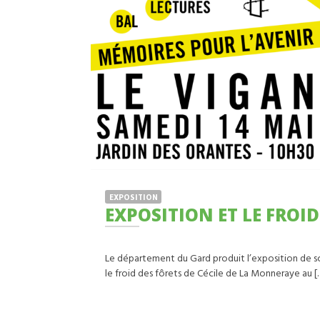
EXPOSITION
EXPOSITION ET LE FROI
Le département du Gard produit l’exposition de 
le froid des fôrets de Cécile de La Monneraye au [