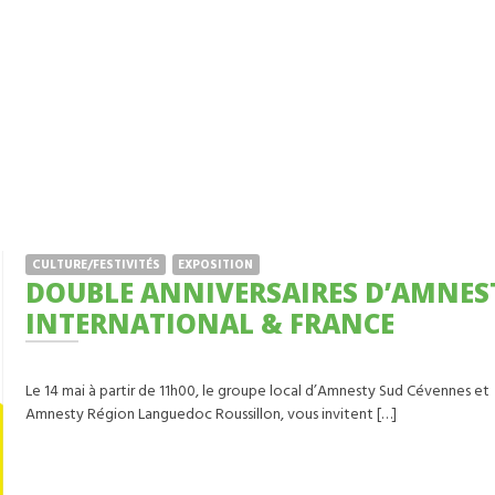
CULTURE/FESTIVITÉS
EXPOSITION
DOUBLE ANNIVERSAIRES D’AMNESTY
INTERNATIONAL & FRANCE
Le 14 mai à partir de 11h00, le groupe local d’Amnesty Sud Cévennes et
Amnesty Région Languedoc Roussillon, vous invitent […]