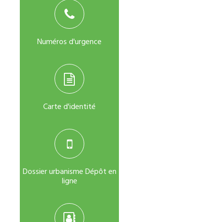
Numéros d'urgence
Carte d'identité
Dossier urbanisme Dépôt en
ligne