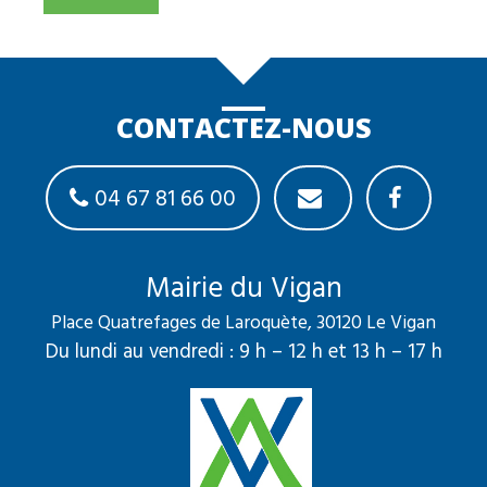
CONTACTEZ-NOUS
04 67 81 66 00
Mairie du Vigan
Place Quatrefages de Laroquète, 30120 Le Vigan
Du lundi au vendredi : 9 h – 12 h et 13 h – 17 h