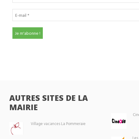
AUTRES SITES DE LA
MAIRIE
Cin
Village vacances La Pommeraie
Les